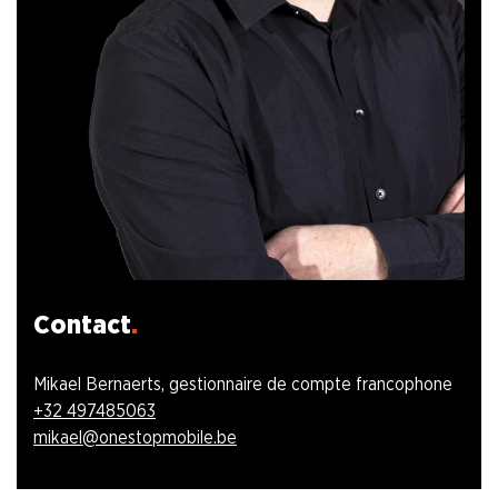
Contact
Mikael Bernaerts, g
estionnaire de compte francophone
+32 497485063
mikael@onestopmobile.be