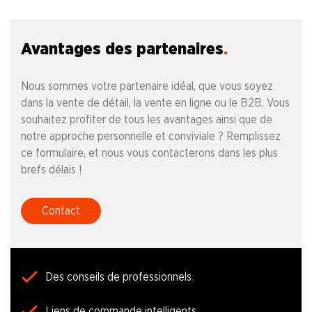
Avantages des partenaires
Nous sommes votre partenaire idéal, que vous soyez
dans la vente de détail, la vente en ligne ou le B2B. Vous
souhaitez profiter de tous les avantages ainsi que de
notre approche personnelle et conviviale ? Remplissez
ce formulaire, et nous vous contacterons dans les plus
brefs délais !
Contact
Des conseils de professionnels
Liens de commande intelligents