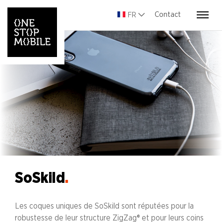
Contact
FR
SoSkild
.
Les coques uniques de SoSkild sont réputées pour la
robustesse de leur structure ZigZag® et pour leurs coins