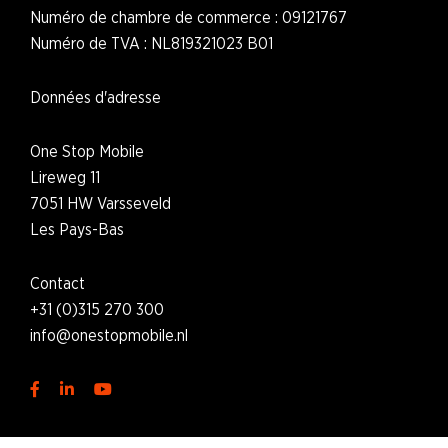
Numéro de chambre de commerce : 09121767
Numéro de TVA : NL819321023 B01
Données d'adresse
One Stop Mobile
Lireweg 11
7051 HW Varsseveld
L
es Pays-Bas
Contact
+31 (0)315 270 300
i
nfo@onestopmobile.nl